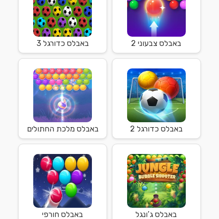
באבלס צבעוני 2
באבלס כדורגל 3
באבלס כדורגל 2
באבלס מלכת החתולים
באבלס ג’ונגל
באבלס חורפי