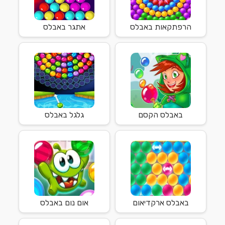
הרפתקאות באבלס
אתגר באבלס
באבלס הקסם
גלגל באבלס
באבלס ארקדיאום
אום נום באבלס