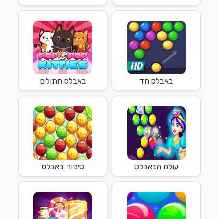
באבלס חד
באבלס חתולים
עולם הבאבלס
סיפורי באבלס