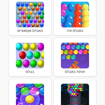
באבלס פרו
באבלס אקסטרים
תותח באבלס
בבלס