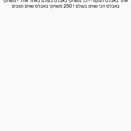
אתר באבלס המקורי ! כל משחקי באבלס בעולם באתר אחד ! משחקי
באבלס הכי שווים בעולם ! 250 משחקי באבלס שווים וטובים