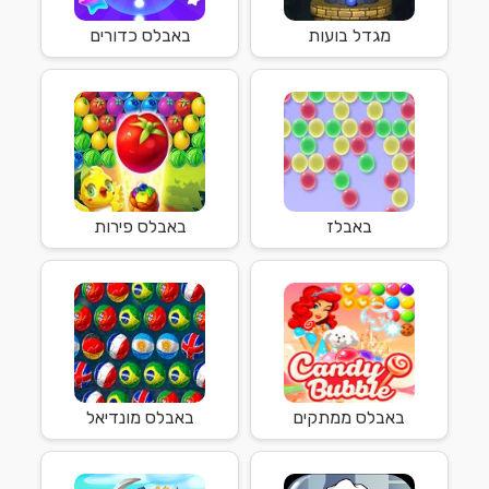
מגדל בועות
באבלס כדורים
באבלז
באבלס פירות
באבלס ממתקים
באבלס מונדיאל